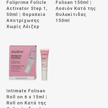
Foliprime Folicle
Folisan 150ml |
Περισσότερα
Περισσότερα
Activator Step 1,
Λοσιόν Κατά της
50ml | Θεραπεία
Θυλακίτιδας
Αποτρίχωσης
150ml
Χωρίς Λέιζερ
Διαβάστε
Intimate Folisan
Περισσότερα
Roll on 6 x 15ml |
Roll on Κατά της