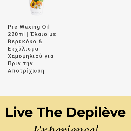
Διαβάστε
Pre Waxing Oil
Περισσότερα
220ml | Έλαιο με
Βερυκόκο &
Εκχύλισμα
Χαμομηλιού για
Πριν την
Αποτρίχωση
Live The Depilève
Experience!