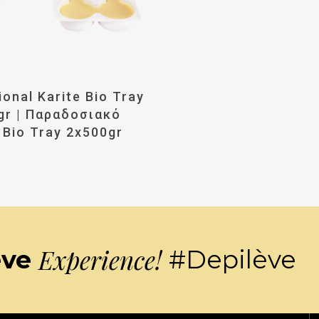
αβάστε Περισσότερα
ional Karite Bio Tray
gr | Παραδοσιακό
 Bio Tray 2x500gr
Experience!
ève
#Depilève