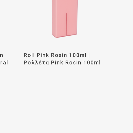
ερα
Διαβάστε Περισσότερα
in
Roll Pink Rosin 100ml |
ral
Ρολλέτα Pink Rosin 100ml