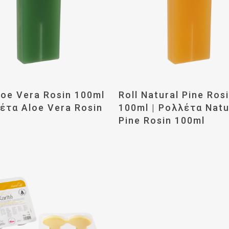
αβάστε Περισσότερα
Διαβάστε Περισσότ
loe Vera Rosin 100ml
Roll Natural Pine Ros
λέτα Aloe Vera Rosin
100ml | Ρολλέτα Natu
Pine Rosin 100ml