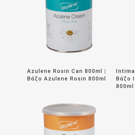
Διαβάστε Περισσότερα
Δι
Azulene Rosin Can 800ml |
Intima
Βάζο Azulene Rosin 800ml
Βάζο 
800ml