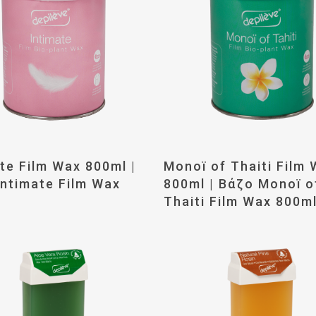
αβάστε Περισσότερα
Διαβάστε Περισσότ
te Film Wax 800ml |
Monoï of Thaiti Film
Intimate Film Wax
800ml | Βάζο Monoï o
Thaiti Film Wax 800m