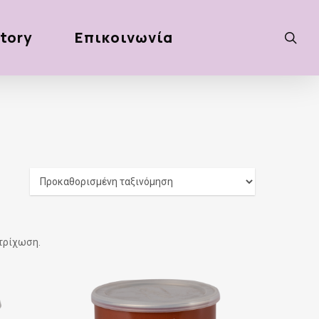
tory
Επικοινωνία
sea
οτρίχωση.