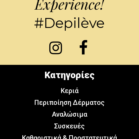
Experience!
#Depilève
Κατηγορίες
Κεριά
Περιποίηση Δέρματος
Αναλώσιμα
Συσκευές
Καθαριστικά & Προστατευτικά