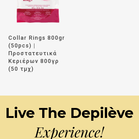
Διαβάστε
Collar Rings 800gr
Περισσότερα
(50pcs) |
Προστατευτικά
Κεριέρων 800γρ
(50 τμχ)
Live The Depilève
Experience!