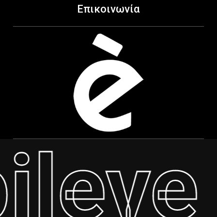
Επικοινωνία
ileve