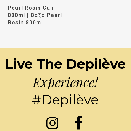
Διαβάστε
Pearl Rosin Can
Περισσότερα
800ml | Βάζο Pearl
Rosin 800ml
Live The Depilève
Experience!
#Depilève