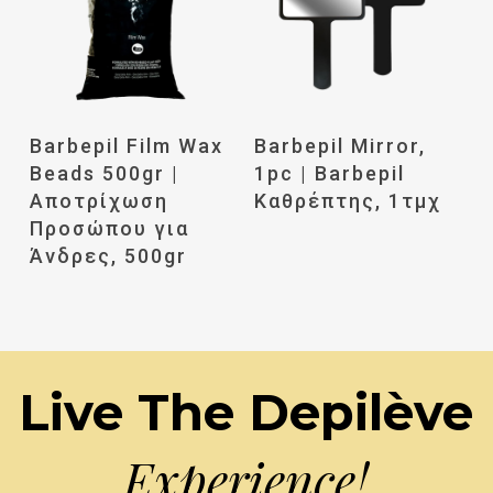
Διαβάστε
Διαβάστε
Barbepil Film Wax
Barbepil Mirror,
Περισσότερα
Περισσότερα
Beads 500gr |
1pc | Barbepil
Αποτρίχωση
Καθρέπτης, 1τμχ
Προσώπου για
Άνδρες, 500gr
Live The Depilève
Experience!