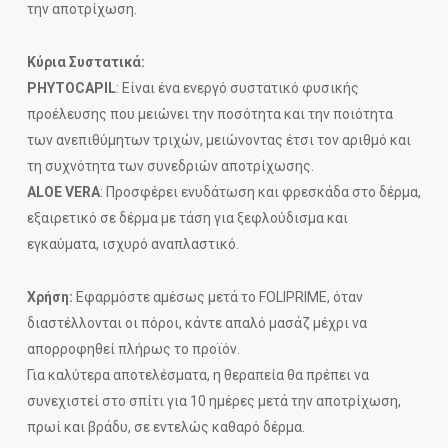
την αποτρίχωση.
Κύρια Συστατικά:
PHYTOCAPIL
: Είναι ένα ενεργό συστατικό φυσικής
προέλευσης που μειώνει την ποσότητα και την ποιότητα
των ανεπιθύμητων τριχών, μειώνοντας έτσι τον αριθμό και
τη συχνότητα των συνεδριών αποτρίχωσης.
ALOE VERA
: Προσφέρει ενυδάτωση και φρεσκάδα στο δέρμα,
εξαιρετικό σε δέρμα με τάση για ξεφλούδισμα και
εγκαύματα, ισχυρό αναπλαστικό.
Χρήση:
Εφαρμόστε αμέσως μετά το FOLIPRIME, όταν
διαστέλλονται οι πόροι, κάντε απαλό μασάζ μέχρι να
απορροφηθεί πλήρως το προϊόν.
Για καλύτερα αποτελέσματα, η θεραπεία θα πρέπει να
συνεχιστεί στο σπίτι για 10 ημέρες μετά την αποτρίχωση,
πρωί και βράδυ, σε εντελώς καθαρό δέρμα.