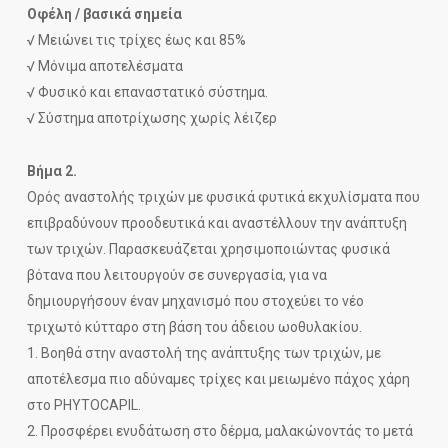
Οφέλη / βασικά σημεία
√ Μειώνει τις τρίχες έως και 85%
√ Μόνιμα αποτελέσματα
√ Φυσικό και επαναστατικό σύστημα.
√ Σύστημα αποτρίχωσης χωρίς λέιζερ
Βήμα 2.
Ορός αναστολής τριχών με φυσικά φυτικά εκχυλίσματα που
επιβραδύνουν προοδευτικά και αναστέλλουν την ανάπτυξη
των τριχών. Παρασκευάζεται χρησιμοποιώντας φυσικά
βότανα που λειτουργούν σε συνεργασία, για να
δημιουργήσουν έναν μηχανισμό που στοχεύει το νέο
τριχωτό κύτταρο στη βάση του άδειου ωοθυλακίου.
1. Βοηθά στην αναστολή της ανάπτυξης των τριχών, με
αποτέλεσμα πιο αδύναμες τρίχες και μειωμένο πάχος χάρη
στο PHYTOCAPIL.
2. Προσφέρει ενυδάτωση στο δέρμα, μαλακώνοντάς το μετά