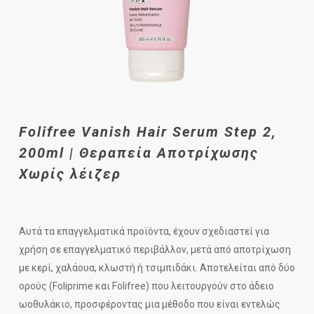
Folifree Vanish Hair Serum Step 2,
200ml | Θεραπεία Αποτρίχωσης
Χωρίς λέιζερ
Αυτά τα επαγγελματικά προϊόντα, έχουν σχεδιαστεί για
χρήση σε επαγγελματικό περιβάλλον, μετά από αποτρίχωση
με κερί, χαλάουα, κλωστή ή τσιμπιδάκι. Αποτελείται από δύο
ορούς (Foliprime και Folifree) που λειτουργούν στο άδειο
ωοθυλάκιο, προσφέροντας μια μέθοδο που είναι εντελώς