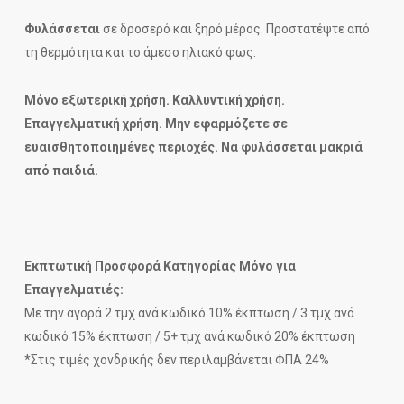
Φυλάσσεται
σε δροσερό και ξηρό μέρος. Προστατέψτε από
τη θερμότητα και το άμεσο ηλιακό φως.
Μόνο εξωτερική χρήση. Καλλυντική χρήση.
Επαγγελματική χρήση. Μην εφαρμόζετε σε
ευαισθητοποιημένες περιοχές. Να φυλάσσεται μακριά
από παιδιά.
Εκπτωτική Προσφορά Κατηγορίας Μόνο για
Επαγγελματιές:
Με την αγορά 2 τμχ ανά κωδικό 10% έκπτωση / 3 τμχ ανά
κωδικό 15% έκπτωση / 5+ τμχ ανά κωδικό 20% έκπτωση
*Στις τιμές χονδρικής δεν περιλαμβάνεται ΦΠΑ 24%