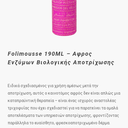
Folimousse 190ML – Αφρος
Ενζύμων Βιολογικής Αποτρίχωσης
Ειδικά σχεδιασμένος για χρήση αμέσως μετά την
αποτρίχωση, αυτός ο καινοτόμος αφρός δεν είναι απλώς μια
καταπραϋντική θεραπεία – είναι ένας ισχυρός αναστολέας
τριχοφυΐας που έχει σχεδιαστεί για να παρατείνει τα ομαλά
αποτελέσματα των υπηρεσιών αποτρίχωσης, φροντίζοντας
παράλληλα το ευαίσθητο, φρεσκοαποτριχωμένο δέρμα.