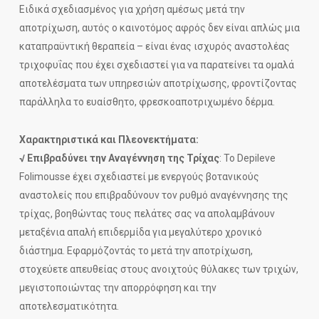
Ειδικά σχεδιασμένος για χρήση αμέσως μετά την
αποτρίχωση, αυτός ο καινοτόμος αφρός δεν είναι απλώς μια
καταπραϋντική θεραπεία – είναι ένας ισχυρός αναστολέας
τριχοφυΐας που έχει σχεδιαστεί για να παρατείνει τα ομαλά
αποτελέσματα των υπηρεσιών αποτρίχωσης, φροντίζοντας
παράλληλα το ευαίσθητο, φρεσκοαποτριχωμένο δέρμα.
Χαρακτηριστικά και Πλεονεκτήματα:
√
Επιβραδύνει την Αναγέννηση της Τρίχας
: Το Depileve
Folimousse έχει σχεδιαστεί με ενεργούς βοτανικούς
αναστολείς που επιβραδύνουν τον ρυθμό αναγέννησης της
τρίχας, βοηθώντας τους πελάτες σας να απολαμβάνουν
μεταξένια απαλή επιδερμίδα για μεγαλύτερο χρονικό
διάστημα. Εφαρμόζοντάς το μετά την αποτρίχωση,
στοχεύετε απευθείας στους ανοιχτούς θύλακες των τριχών,
μεγιστοποιώντας την απορρόφηση και την
αποτελεσματικότητα.