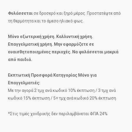
Φυλάσσεται
σε δροσερό και ξηρό μέρος. Προστατέψτε από
τη θερμότητα και το άμεσο ηλιακό φως.
Μόνο εξωτερική χρήση. Καλλυντική χρήση.
Επαγγελματική χρήση. Μην εφαρμόζετε σε
ευαισθητοποιημένες περιοχές. Να φυλάσσεται μακριά
από παιδιά.
Εκπτωτική Προσφορά Κατηγορίας Μόνο για
Επαγγελματιές:
Με την αγορά 2 τμχ ανά κωδικό 10% έκπτωση / 3 τμχ ανά
κωδικό 15% έκπτωση / 5+ τμχ ανά κωδικό 20% έκπτωση
*Στις τιμές χονδρικής δεν περιλαμβάνεται ΦΠΑ 24%