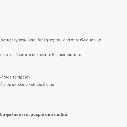
 αντιφλεγμονώδεις ιδιότητές του, δρα αποτελεσματικά
ς στο δέρμα και αυξάνει τη θερμοκρασία του,
λήρως το προϊόν.
άδυ, σε εντελώς καθαρό δέρμα.
 Να φυλάσσεται μακριά από παιδιά.