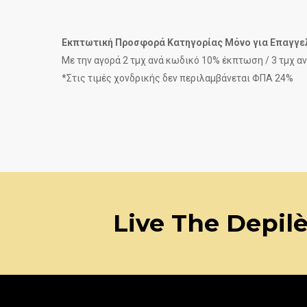
Εκπτωτική Προσφορά Κατηγορίας Μόνο για Επαγγε
Με την αγορά 2 τμχ ανά κωδικό 10% έκπτωση / 3 τμχ 
*Στις τιμές χονδρικής δεν περιλαμβάνεται ΦΠΑ 24%
Live The Depil