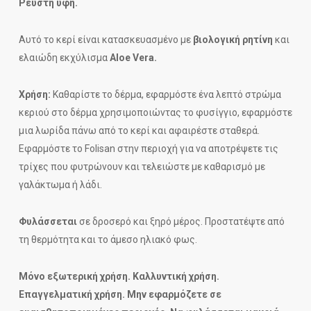
Ρευστή υφή.
Αυτό το κερί είναι κατασκευασμένο με
βιολογική ρητίνη
και
ελαιώδη εκχύλισμα
Aloe Vera.
Χρήση:
Καθαρίστε το δέρμα, εφαρμόστε ένα λεπτό στρώμα
κεριού στο δέρμα χρησιμοποιώντας το φυσίγγιο, εφαρμόστε
μια λωρίδα πάνω από το κερί και αφαιρέστε σταθερά.
Εφαρμόστε το Folisan στην περιοχή για να αποτρέψετε τις
τρίχες που φυτρώνουν και τελειώστε με καθαρισμό με
γαλάκτωμα ή λάδι.
Φυλάσσεται
σε δροσερό και ξηρό μέρος. Προστατέψτε από
τη θερμότητα και το άμεσο ηλιακό φως.
Μόνο εξωτερική χρήση. Καλλυντική χρήση.
Επαγγελματική χρήση. Μην εφαρμόζετε σε