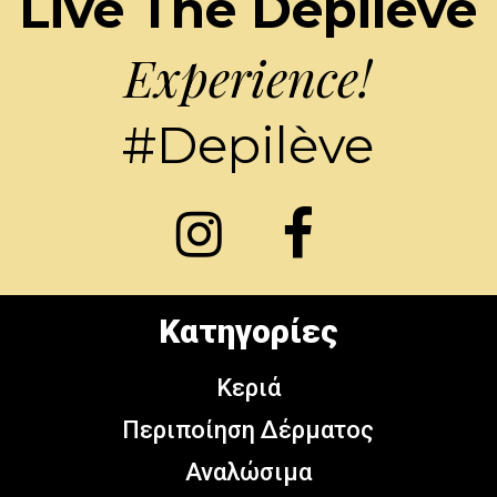
Live The Depilève
Experience!
#Depilève
Κατηγορίες
Κεριά
Περιποίηση Δέρματος
Αναλώσιμα