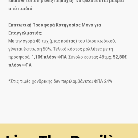
ευαισθητοποιημένες περιοχές. Να φυλάσσεται μακριά
από παιδιά.
Εκπτωτική Προσφορά Κατηγορίας Μόνο για
Επαγγελματιές:
Με την αγορά 48 τμχ (μιας κούτας) του ίδιου κωδικού,
γίνεται έκπτωση 50%. Τελικό κόστος ρολλέτες με τη
προσφορά:
1,10€ πλέον ΦΠΑ
. Σύνολο κούτας 48τμχ:
52,80€
πλέον ΦΠΑ
*Στις τιμές χονδρικής δεν περιλαμβάνεται ΦΠΑ 24%