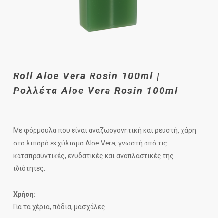
Roll Aloe Vera Rosin 100ml |
Ρολλέτα Aloe Vera Rosin 100ml
Με φόρμουλα που είναι αναζωογονητική και ρευστή, χάρη
στο λιπαρό εκχύλισμα Aloe Vera, γνωστή από τις
καταπραϋντικές, ενυδατικές και αναπλαστικές της
ιδιότητες.
Χρήση:
Για τα χέρια, πόδια, μασχάλες.