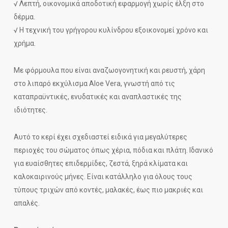
√ Λεπτή, οικονομικά αποδοτική εφαρμογή χωρίς έλξη στο
δέρμα.
√ Η τεχνική του γρήγορου κυλίνδρου εξοικονομεί χρόνο και
χρήμα.
Με φόρμουλα που είναι αναζωογονητική και ρευστή, χάρη
στο λιπαρό εκχύλισμα Aloe Vera, γνωστή από τις
καταπραϋντικές, ενυδατικές και αναπλαστικές της
ιδιότητες.
Αυτό το κερί έχει σχεδιαστεί ειδικά για μεγαλύτερες
περιοχές του σώματος όπως χέρια, πόδια και πλάτη. Ιδανικό
για ευαίσθητες επιδερμίδες, ζεστά, ξηρά κλίματα και
καλοκαιρινούς μήνες. Είναι κατάλληλο για όλους τους
τύπους τριχών από κοντές, μαλακές, έως πιο μακριές και
απαλές.