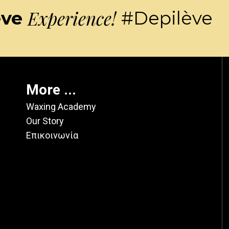
Experience!
ève
#Depilève
More ...
Waxing Academy
Our Story
Επικοινωνία