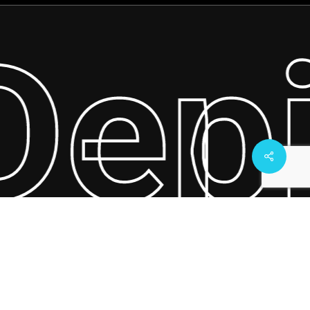
Depi
Share
facebook
instagram