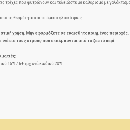
 τις τρίχες που φυτρώνουν και τελειώστε με καθαρισμό με γαλάκτωμα
από τη θερμότητα και το άμεσο ηλιακό φως.
ματική χρήση. Μην εφαρμόζετε σε ευαισθητοποιημένες περιοχές.
σπνέετε τους ατμούς που εκπέμπονται από το ζεστό κερί.
λματιές:
δικό 15% / 6+ τμχ ανά κωδικό 20%