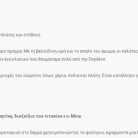
 πλάτης και στήθους.
τερο πράγμα. Με τη βελούδινη υφή και το απαλό του άρωμα, οι πελάτε
ν ένα κλασικό που θαυμάσαμε πολύ από την Depilève.
περιοχές του σώματος όπως χέρια, πόδια και πλάτη. Είναι κατάλληλο
ρητίνη
,
διοξείδιο του τιτανίου
και
Mica
.
μα κεριού στο δέρμα χρησιμοποιώντας το φυσίγγιο, εφαρμόστε μια 