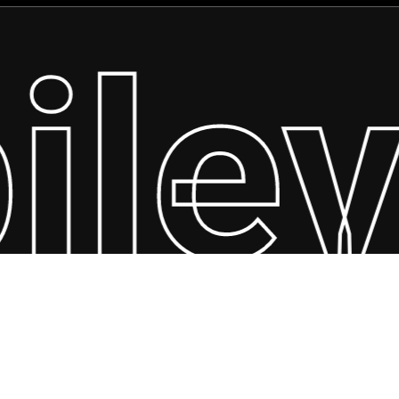
ilev
© 2026 Depileve. All Rights Reserved.