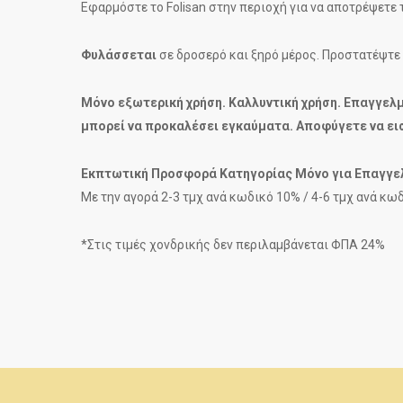
Εφαρμόστε το Folisan στην περιοχή για να αποτρέψετε
Φυλάσσεται
σε δροσερό και ξηρό μέρος. Προστατέψτε 
Μόνο εξωτερική χρήση. Καλλυντική χρήση. Επαγγελ
μπορεί να προκαλέσει εγκαύματα. Αποφύγετε να ει
Εκπτωτική Προσφορά Κατηγορίας Μόνο για Επαγγε
Με την αγορά 2-3 τμχ ανά κωδικό 10% / 4-6 τμχ ανά κω
*Στις τιμές χονδρικής δεν περιλαμβάνεται ΦΠΑ 24%