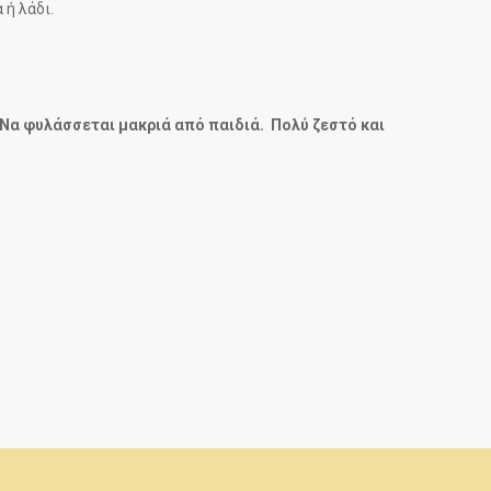
 ή λάδι.
 Να φυλάσσεται μακριά από παιδιά.
Πολύ ζεστό και