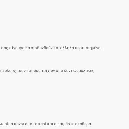
ς σας σίγουρα θα αισθανθούν κατάλληλα περιποιημένοι.
 για όλους τους τύπους τριχών από κοντές, μαλακές
λωρίδα πάνω από το κερί και αφαιρέστε σταθερά.