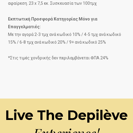
αφαίρεση. 23 x 7,5 εκ. Συσκευασία των 100τμχ
Εκπτωτική Προσφορά Κατηγορίας Μόνο για
Επαγγελματιές:
Με την αγορά 2-3 τμχ ανά κωδικό 10% / 4-5 τμχ ανά κωδικό
15% / 6-8 τμχ ανά κωδικό 20% / 9+ ανά κωδικό 25%
*Στις τιμές χονδρικής δεν περιλαμβάνεται ΦΠΑ 24%
Live The Depilève