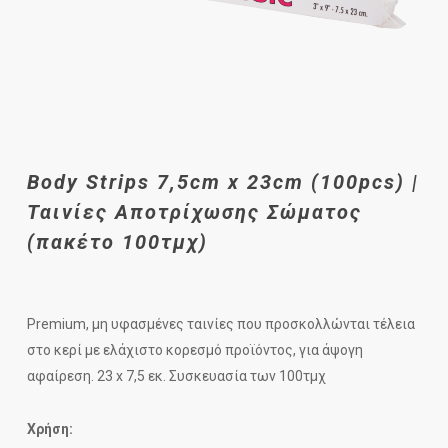
Body Strips 7,5cm x 23cm (100pcs) |
Ταινίες Αποτρίχωσης Σώματος
(πακέτο 100τμχ)
Premium, μη υφασμένες ταινίες που προσκολλώνται τέλεια
στο κερί με ελάχιστο κορεσμό προϊόντος, για άψογη
αφαίρεση. 23 x 7,5 εκ. Συσκευασία των 100τμχ
Χρήση: